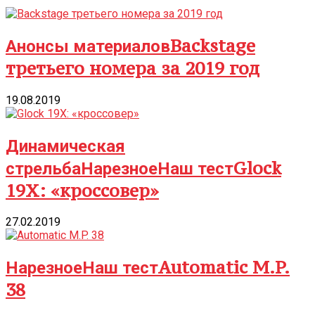
Backstage
Анонсы материалов
третьего номера за 2019 год
19.08.2019
Динамическая
Glock
стрельба
Нарезное
Наш тест
19Х: «кроссовер»
27.02.2019
Automatic M.P.
Нарезное
Наш тест
38