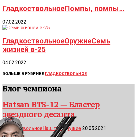
Гладкоствольное
Помпы, помпы…
07.02.2022
Гладкоствольное
Оружие
Семь
жизней в-25
04.02.2022
БОЛЬШЕ В РУБРИКЕ
ГЛАДКОСТВОЛЬНОЕ
Блог чемпиона
Hatsan BTS-12 — Бластер
звездного десанта
Гладкоствольное
Наш тест
Оружие
20.05.2021