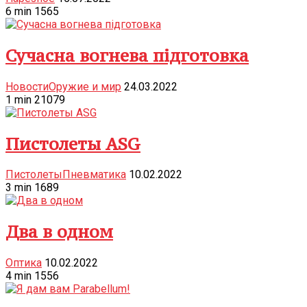
6
min
1565
Сучасна вогнева підготовка
Новости
Оружие и мир
24.03.2022
1
min
21079
Пистолеты ASG
Пистолеты
Пневматика
10.02.2022
3
min
1689
Два в одном
Оптика
10.02.2022
4
min
1556