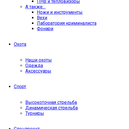
ПНВ и тепловизоры
А также…
Ножи и инструменты
Вехи
Лаборатория криминалиста
Фонари
Охота
Наши охоты
Одежда
Аксессуары
Спорт
Высокоточная стрельба
Динамическая стрельба
Турниры
Спецпроект