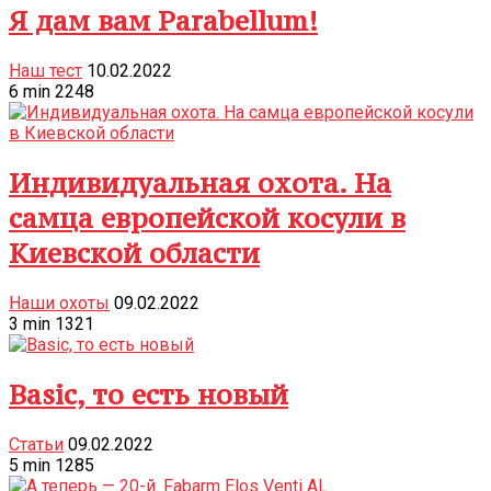
Я дам вам Parabellum!
Наш тест
10.02.2022
6
min
2248
Индивидуальная охота. На
самца европейской косули в
Киевской области
Наши охоты
09.02.2022
3
min
1321
Basic, то есть новый
Статьи
09.02.2022
5
min
1285