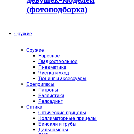
девушек-моделей
(фотоподборка)
Оружие
Оружие
Нарезное
Гладкоствольное
Пневматика
Чистка и уход
Тюнинг и аксессуары
Боеприпасы
Патроны
Баллистика
Релоадинг
Оптика
Оптические прицелы
Коллиматорные прицелы
Бинокли и трубы
Дальномеры