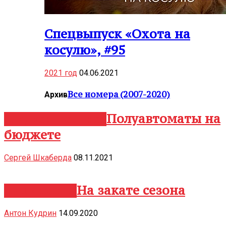
Спецвыпуск «Охота на
косулю», #95
2021 год
04.06.2021
Все номера (2007-2020)
Архив
Полуавтоматы на
Гладкоствольное
бюджете
Сергей Шкаберда
08.11.2021
ЧИТАТЬ ДАЛЕЕ
На закате сезона
Наши охоты
Антон Кудрин
14.09.2020
ЧИТАТЬ ДАЛЕЕ