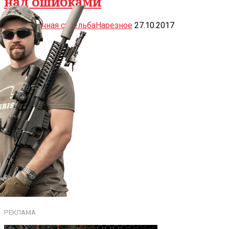
над ошибками
Высокоточная стрельба
Нарезное
27.10.2017
РЕКЛАМА