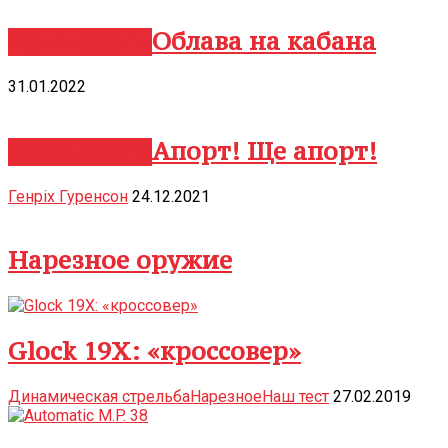
Облава на кабана
Наши охоты
31.01.2022
ЧИТАТЬ ДАЛЕЕ
Апорт! Ще апорт!
Наши охоты
Генріх Гуренсон
24.12.2021
ЧИТАТЬ ДАЛЕЕ
Нарезное оружие
Glock 19Х: «кроссовер»
Динамическая стрельба
Нарезное
Наш тест
27.02.2019