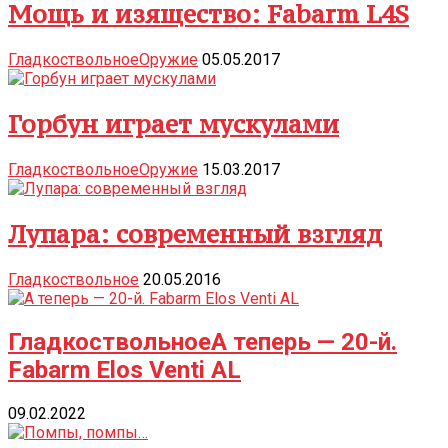
Мощь и изящество: Fabarm L4S
Гладкоствольное
Оружие
05.05.2017
Горбун играет мускулами
Гладкоствольное
Оружие
15.03.2017
Лупара: современный взгляд
Гладкоствольное
20.05.2016
Гладкоствольное
А теперь — 20-й.
Fabarm Elos Venti AL
09.02.2022