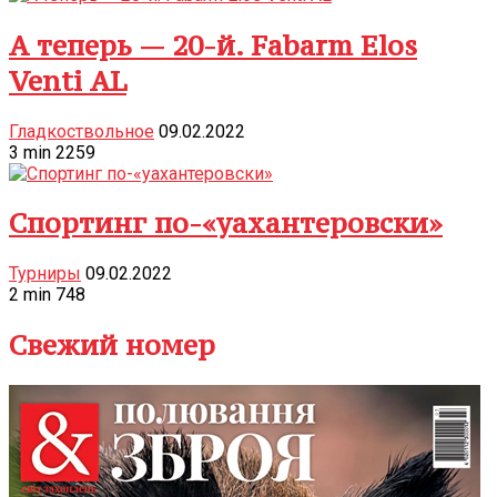
А теперь — 20-й. Fabarm Elos
Venti AL
Гладкоствольное
09.02.2022
3
min
2259
Спортинг по-«уахантеровски»
Турниры
09.02.2022
2
min
748
Свежий номер