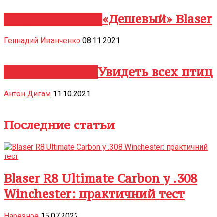
«Дешевый» Blaser
Гладкоствольное
Геннадий Иванченко
08.11.2021
ЧИТАТЬ ДАЛЕЕ
Увидеть всех птиц
Бинокли и трубы
Антон Дигам
11.10.2021
ЧИТАТЬ ДАЛЕЕ
Последние статьи
Blaser R8 Ultimate Carbon у .308
Winchester: практичний тест
Нарезное
15.07.2022