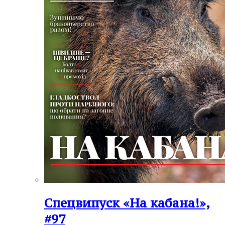
Спецвипуск «На кабана!»,
#97