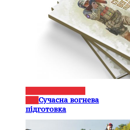
Новости
Оружие и
Сучасна вогнева
мир
підготовка