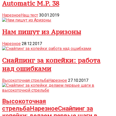
Automatic M.P. 38
Нарезное
Наш тест
30.01.2019
Нам пишут из Аризоны
Нарезное
28.12.2017
Снайпинг за копейки: работа
над ошибками
Высокоточная стрельба
Нарезное
27.10.2017
Высокоточная
стрельба
Нарезное
Снайпинг за
копейки: делаем первые шаги в