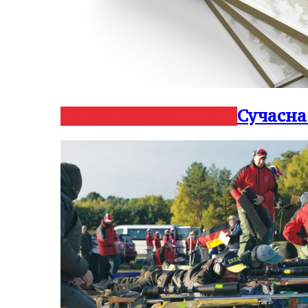
Сучасна
Новости
Оружие и мир