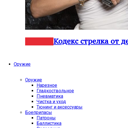
Кодекс стрелка от 
Новости
Оружие
Оружие
Нарезное
Гладкоствольное
Пневматика
Чистка и уход
Тюнинг и аксессуары
Боеприпасы
Патроны
Баллистика