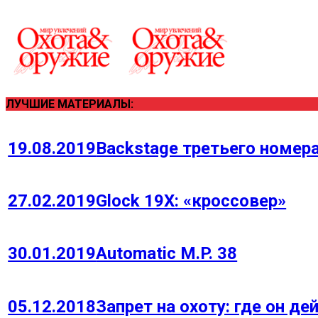
ЛУЧШИЕ МАТЕРИАЛЫ:
19.08.2019
Backstage третьего номера
27.02.2019
Glock 19Х: «кроссовер»
30.01.2019
Automatic M.P. 38
05.12.2018
Запрет на охоту: где он д