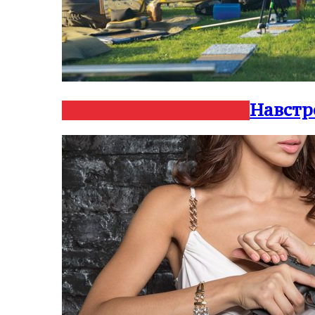
Навстр
Нарезное
Оружие и мир