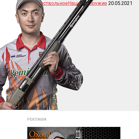
Гладкоствольное
Наш тест
Оружие
20.05.2021
РЕКЛАМА