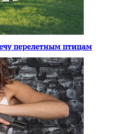
ечу перелетным птицам