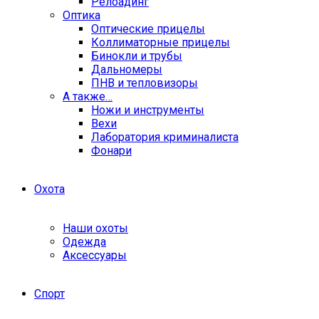
Релоадинг
Оптика
Оптические прицелы
Коллиматорные прицелы
Бинокли и трубы
Дальномеры
ПНВ и тепловизоры
А также…
Ножи и инструменты
Вехи
Лаборатория криминалиста
Фонари
Охота
Наши охоты
Одежда
Аксессуары
Спорт