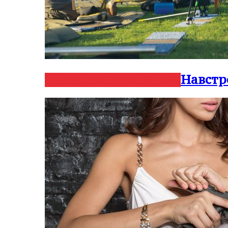
Навстр
Нарезное
Оружие и мир