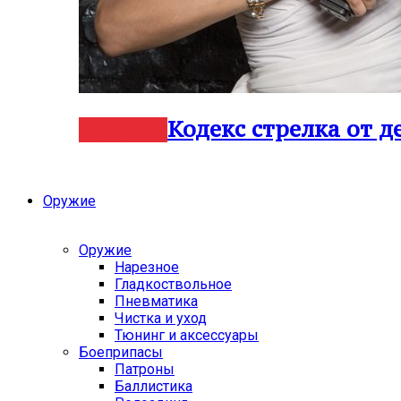
Кодекс стрелка от 
Новости
Оружие
Оружие
Нарезное
Гладкоствольное
Пневматика
Чистка и уход
Тюнинг и аксессуары
Боеприпасы
Патроны
Баллистика