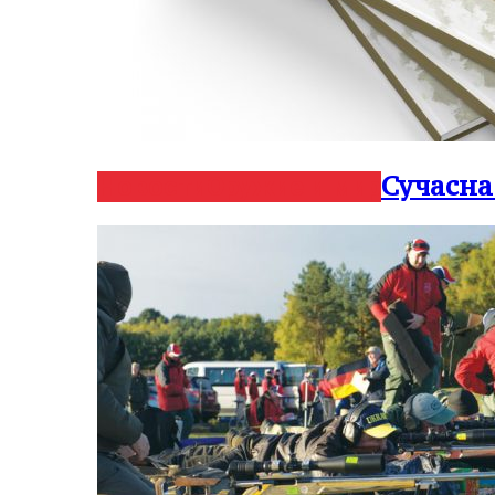
Сучасна
Новости
Оружие и мир