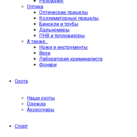
Релоадинг
Оптика
Оптические прицелы
Коллиматорные прицелы
Бинокли и трубы
Дальномеры
ПНВ и тепловизоры
А также…
Ножи и инструменты
Вехи
Лаборатория криминалиста
Фонари
Охота
Наши охоты
Одежда
Аксессуары
Спорт