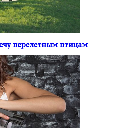
ечу перелетным птицам