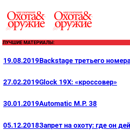
ЛУЧШИЕ МАТЕРИАЛЫ:
19.08.2019
Backstage третьего номера
27.02.2019
Glock 19Х: «кроссовер»
30.01.2019
Automatic M.P. 38
05.12.2018
Запрет на охоту: где он д