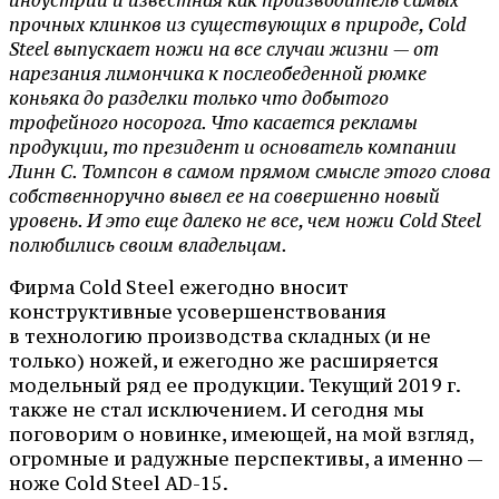
прочных клинков из существующих в природе, Cold
Steel выпускает ножи на все случаи жизни — от
нарезания лимончика к послеобеденной рюмке
коньяка до разделки только что добытого
трофейного носорога. Что касается рекламы
продукции, то президент и основатель компании
Линн С. Томпсон в самом прямом смысле этого слова
собственноручно вывел ее на совершенно новый
уровень. И это еще далеко не все, чем ножи Cold Steel
полюбились своим владельцам.
Фирма Cold Steel ежегодно вносит
конструктивные усовершенствования
в технологию производства складных (и не
только) ножей, и ежегодно же расширяется
модельный ряд ее продукции. Текущий 2019 г.
также не стал исключением. И сегодня мы
поговорим о новинке, имеющей, на мой взгляд,
огромные и радужные перспективы, а именно —
ноже Cold Steel AD-15.