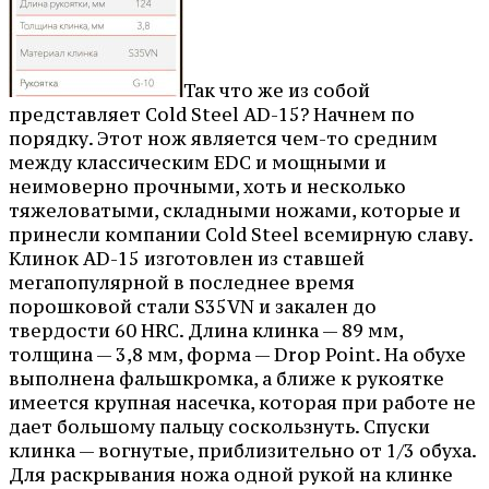
Так что же из собой
представляет Cold Steel AD-15? Начнем по
порядку. Этот нож является чем-то средним
между классическим EDC и мощными и
неимоверно прочными, хоть и несколько
тяжеловатыми, складными ножами, которые и
принесли компании Cold Steel всемирную славу.
Клинок AD-15 изготовлен из ставшей
мегапопулярной в последнее время
порошковой стали S35VN и закален до
твердости 60 HRC. Длина клинка — 89 мм,
толщина — 3,8 мм, форма — Drop Point. На обухе
выполнена фальшкромка, а ближе к рукоятке
имеется крупная насечка, которая при работе не
дает большому пальцу соскользнуть. Спуски
клинка — вогнутые, приблизительно от 1/3 обуха.
Для раскрывания ножа одной рукой на клинке