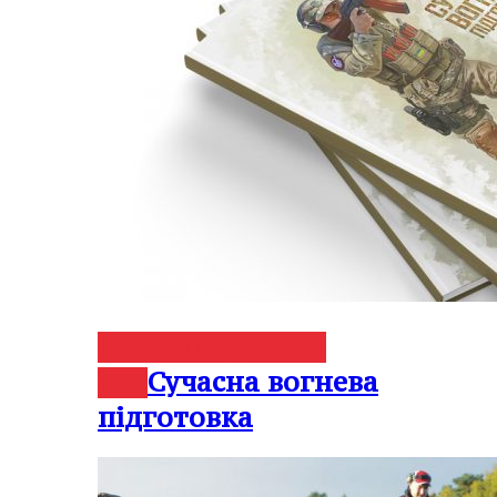
Новости
Оружие и
Сучасна вогнева
мир
підготовка