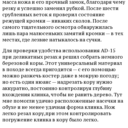
масса ножа и его прочный замок, благодаря чему
резку я успешно заменил рубкой. После шести
срубленных веток я проверил состояние
режущей кромки — никаких сколов. После
самого тщательного осмотра обнаружилась
лишь пара малюсеньких замятий кромки — в тех
местах, где лезвие натыкалось на сучки.
Для проверки удобства использования AD-15
при деликатных резах я решил собрать немного
березовой коры. Этот универсальный материал
в походе всегда пригодится — с его помощью
можно разжечь костер даже в мокрую погоду;
но есть один нюанс — надрезать кору нужно
аккуратно, постоянно контролируя глубину
вхождения клинка, чтобы не ранить дерево. Тут
мне помогли удачно расположенные насечки на
обухе и не менее удачная форма клинка. Нож
легко резал кору,при этом контролировать
погружение клинка в кору было легко.