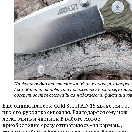
На фото видно отверстие на обухе клинка, в которое
Lock. Второй штифт, расположенный в клинке, входит
обеспечивается высочайшая надежность фиксации к
Еще одним плюсом Cold Steel AD-15 является то,
что его рукоятка сквозная. Благодаря этому нож
легко мыть и чистить. В работе Новое
приобретение сразу отправилось «на карман»,
где его удобно зафиксировала клипса. В кармане,