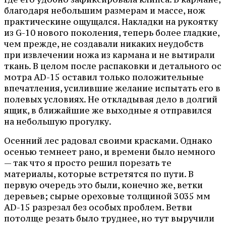
благодаря небольшим размерам и массе, нож
практическине ощущался. Накладки на рукоятку
из G-10 нового поколения, теперь более гладкие,
чем прежде, не создавали никаких неудобств
при извлечении ножа из кармана и не вытирали
ткань. В целом после распаковки и детального ос
мотра AD-15 оставил только положительные
впечатления, усилившие желание испытать его в
полевых условиях. Не откладывая дело в долгий
ящик, в ближайшие же выходные я отправился
на небольшую прогулку.
Осенний лес радовал своими красками. Однако
осенью темнеет рано, и времени было немного
— так что я просто решил порезать те
материалы, которые встретятся по пути. В
первую очередь это были, конечно же, ветки
деревьев; сырые ореховые толщиной 3035 мм
AD-15 разрезал без особых проблем. Ветви
потолще резать было труднее, но тут выручили