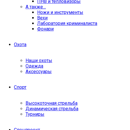
ПНВ и тепловизоры
А также…
Ножи и инструменты
Вехи
Лаборатория криминалиста
Фонари
Охота
Наши охоты
Одежда
Аксессуары
Спорт
Высокоточная стрельба
Динамическая стрельба
Турниры
Спецпроект