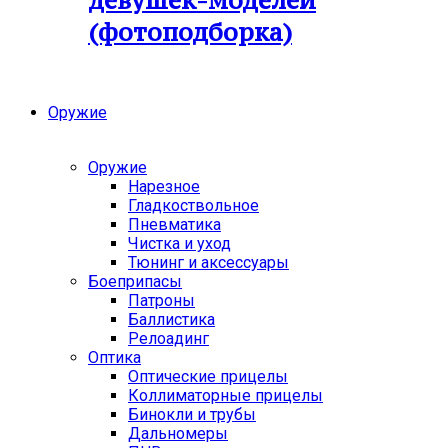
девушек-моделей
(фотоподборка)
Оружие
Оружие
Нарезное
Гладкоствольное
Пневматика
Чистка и уход
Тюнинг и аксессуары
Боеприпасы
Патроны
Баллистика
Релоадинг
Оптика
Оптические прицелы
Коллиматорные прицелы
Бинокли и трубы
Дальномеры