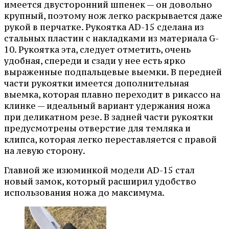
имеется двусторонний шпенек — он довольно
крупный, поэтому нож легко раскрывается даже
рукой в перчатке. Рукоятка AD-15 сделана из
стальных пластин с накладками из материала G-
10. Рукоятка эта, следует отметить, очень
удобная, спереди и сзади у нее есть ярко
выраженные подпальцевые выемки. В передней
части рукоятки имеется дополнительная
выемка, которая плавно переходит в рикассо на
клинке — идеальный вариант удержания ножа
при деликатном резе. В задней части рукоятки
предусмотрены отверстие для темляка и
клипса, которая легко переставляется с правой
на левую сторону.
Главной же изюминкой модели AD-15 стал
новый замок, который расширил удобство
использования ножа до максимума.