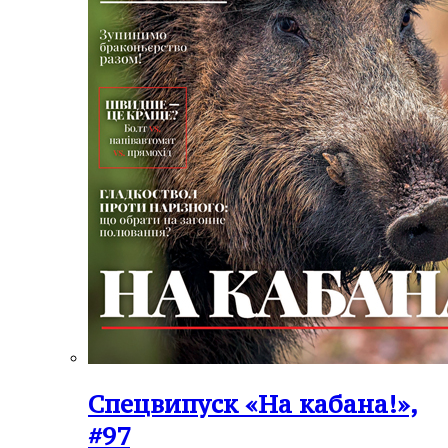
Спецвипуск «На кабана!»,
#97