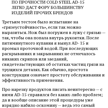
ПО ПРОЧНОСТИ COLD STEEL AD-15
ЛЕГКО ДАСТ ФОРУ БОЛЬШИНСТВУ
ИЗДЕЛИЙ ПРОЧИХ БРЕНДОВ
Третьим тестом было испытание на
«грязеустойчивость», если так можно
выразиться. Нож был погружен в лужу с грязью —
так, чтобы она попала внутрь рукоятки. После
пятиминутного купания я вынул AD- 15 и
промыл проточной водой. При последующих
раскрываниях и закрываниях не отмечалось
никаких скрипов или заеданий,
свидетельствующих об остатках частиц грязи на
трущихся деталях. Как обычно, простота
конструкции означает простоту обслуживания и
эффективность применения.
Про нарезку продуктов писать неинтересно — с
ними AD-15 справился без каких-либо проблем;
да и вообще описание этой процедуры уже
изрядно набило оскомину — ведь это самый