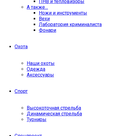
ПНВ и тепловизоры
А также…
Ножи и инструменты
Вехи
Лаборатория криминалиста
Фонари
Охота
Наши охоты
Одежда
Аксессуары
Спорт
Высокоточная стрельба
Динамическая стрельба
Турниры
Спецпроект