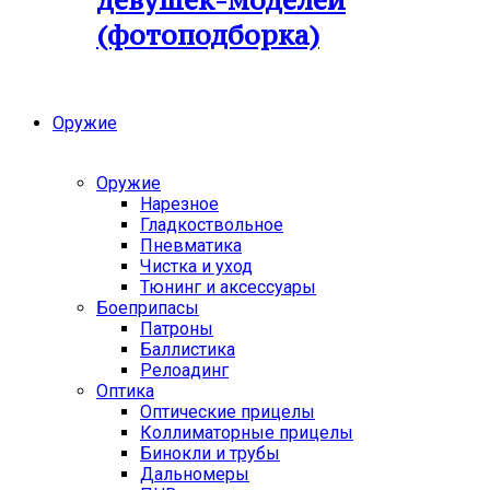
девушек-моделей
(фотоподборка)
Оружие
Оружие
Нарезное
Гладкоствольное
Пневматика
Чистка и уход
Тюнинг и аксессуары
Боеприпасы
Патроны
Баллистика
Релоадинг
Оптика
Оптические прицелы
Коллиматорные прицелы
Бинокли и трубы
Дальномеры