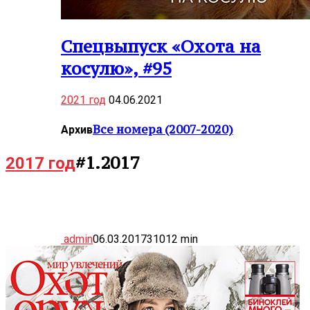
Спецвыпуск «Охота на
косулю», #95
2021 год
04.06.2021
Все номера (2007-2020)
Архив
#1.2017
2017 год
admin
06.03.2017
3101
2
min