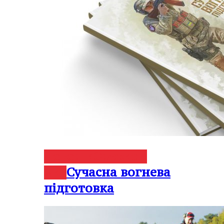
Новости
Оружие и
Сучасна вогнева
мир
підготовка