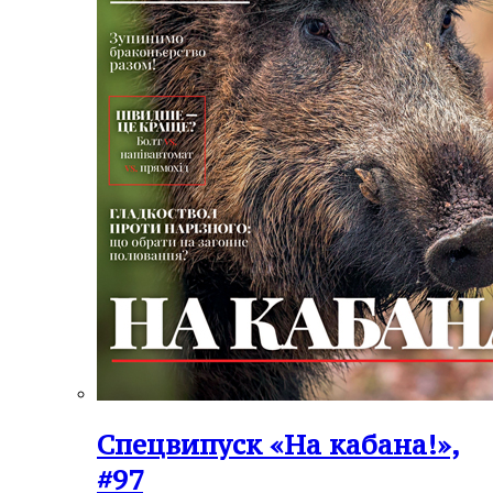
Спецвипуск «На кабана!»,
#97