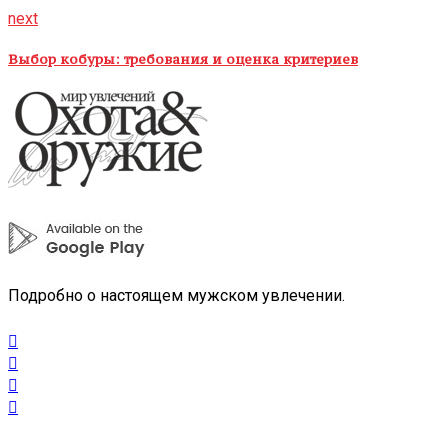
next
Выбор кобуры: требования и оценка критериев
Подробно о настоящем мужском увлечении.